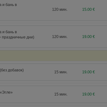
 и бань в
120 мин.
15.00 €
 и бань в
120 мин.
19.00 €
+ праздничные дни)
без добавок)
15 мин.
19.00 €
«Эгле»
15 мин.
19.00 €