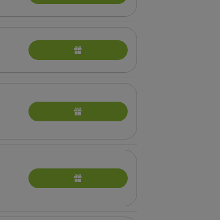
ющих в санатории)
бные процедуры для беременных