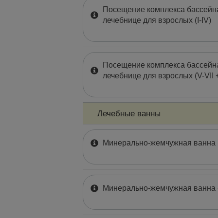
Посещение комплекса бассейна
лечебнице для взрослых (I-IV)
Посещение комплекса бассейна
лечебнице для взрослых (V-VII 
Лечебные ванны
Минеральнo-жемчужная ванна (
Минерально-жемчужная ванна 