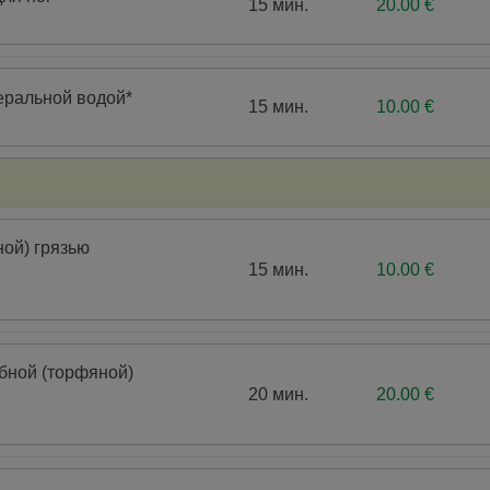
15 мин.
20.00 €
еральной водой*
15 мин.
10.00 €
ой) грязью
15 мин.
10.00 €
бной (торфяной)
20 мин.
20.00 €