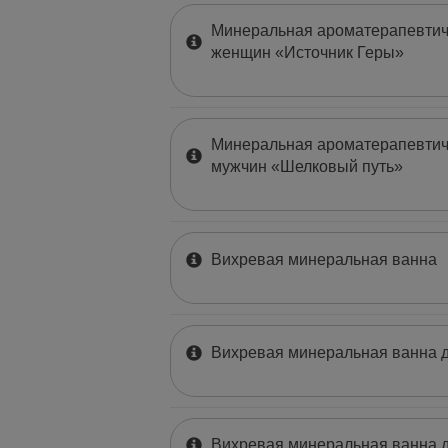
Минеральная ароматерапевтич
женщин «Источник Геры»
Минеральная ароматерапевтич
мужчин «Шелковый путь»
Вихревая минеральная ванна
Вихревая минеральная ванна д
Вихревая минеральная ванна д