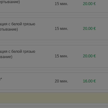
ертывание)
15 мин.
20.00 €
ция с белой грязью
15 мин.
20.00 €
ртывание)
ция с белой грязью
15 мин.
20.00 €
ывание)
*
20 мин.
16.00 €