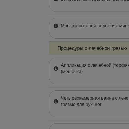
Массаж ротовой полости с мин
Процедуры с лечебной грязью
Аппликация с лечебной (торфян
(мешочки)
Четырёхкамерная ванна с лече
грязью для рук, ног