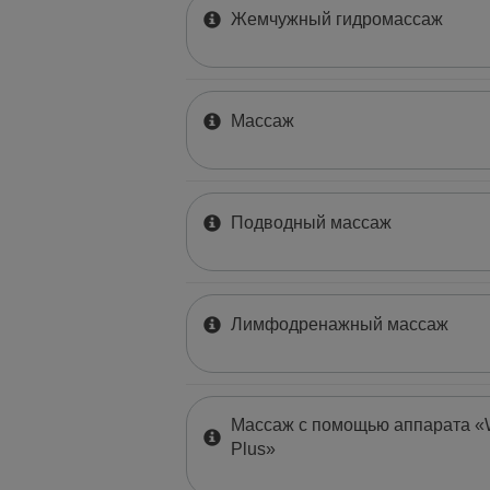
Жемчужный гидромассаж
Массаж
Подводный массаж
Лимфодренажный массаж
Массаж с помощью аппарата «W
Plus»