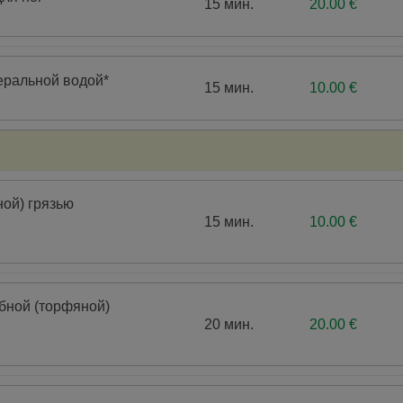
15 мин.
20.00 €
еральной водой*
15 мин.
10.00 €
ой) грязью
15 мин.
10.00 €
бной (торфяной)
20 мин.
20.00 €