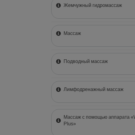
Жемчужный гидромассаж
Массаж
Подводный массаж
Лимфодренажный массаж
Массаж с помощью аппарата «W
Plus»