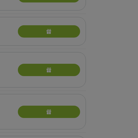
ющих в санатории)
бные процедуры для беременных