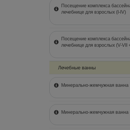
Посещение комплекса бассейна
лечебнице для взрослых (I-IV)
Посещение комплекса бассейна
лечебнице для взрослых (V-VII 
Лечебные ванны
Минеральнo-жемчужная ванна (
Минерально-жемчужная ванна 