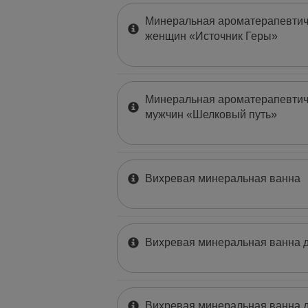
Минеральная ароматерапевтич
женщин «Источник Геры»
Минеральная ароматерапевтич
мужчин «Шелковый путь»
Вихревая минеральная ванна
Вихревая минеральная ванна д
Вихревая минеральная ванна д