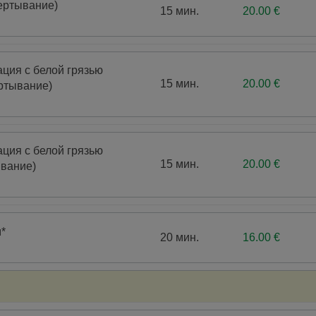
ертывание)
15 мин.
20.00 €
ция с белой грязью
15 мин.
20.00 €
ртывание)
ция с белой грязью
15 мин.
20.00 €
ывание)
*
20 мин.
16.00 €