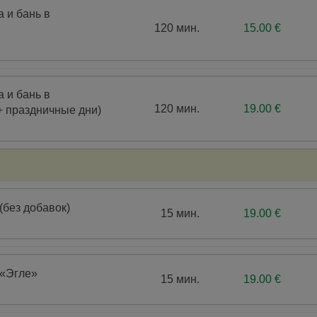
 и бань в
120 мин.
15.00 €
 и бань в
120 мин.
19.00 €
+ праздничные дни)
без добавок)
15 мин.
19.00 €
«Эгле»
15 мин.
19.00 €