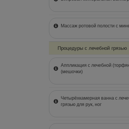
Массаж ротовой полости с мин
Процедуры с лечебной грязью
Аппликация с лечебной (торфян
(мешочки)
Четырёхкамерная ванна с лече
грязью для рук, ног