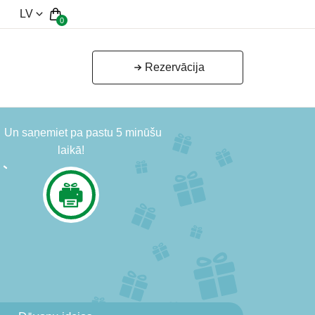
LV
0
Rezervācija
Un saņemiet pa pastu 5 minūšu
laikā!