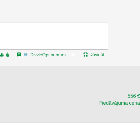
Dāvināt
Divvietīgs numurs
556 €
Piedāvājuma cena