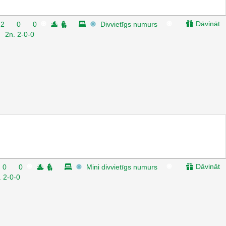
Dāvināt
2
0
0
Divvietīgs numurs
2n. 2-0-0
Dāvināt
0
0
Mini divvietīgs numurs
. 2-0-0