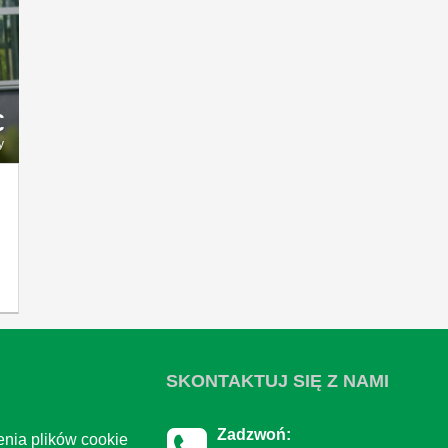
€
y
SKONTAKTUJ SIĘ Z NAMI
Zadzwoń:
nia plików cookie