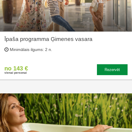
Īpaša programma Ģimenes vasara
Minimālais ilgums: 2 n.
no 143 €
Rezervēt
vienai personai