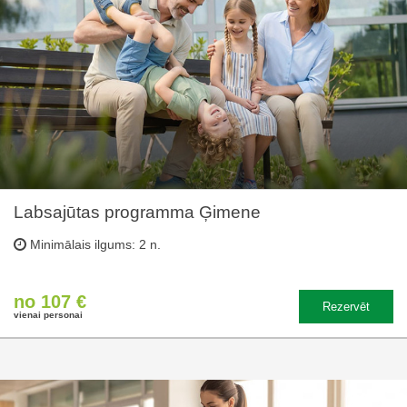
Labsajūtas programma Ģimene
Minimālais ilgums: 2 n.
no 107 €
Rezervēt
vienai personai