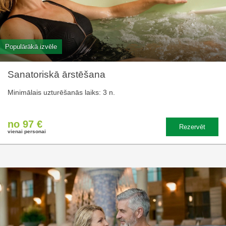
Populārākā izvēle
Sanatoriskā ārstēšana
Minimālais uzturēšanās laiks: 3 n.
no 97 €
Rezervēt
vienai personai