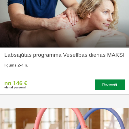
Labsajūtas programma Veselības dienas MAKSI
Ilgums 2-4 n.
no 146 €
Rezervēt
vienai personai