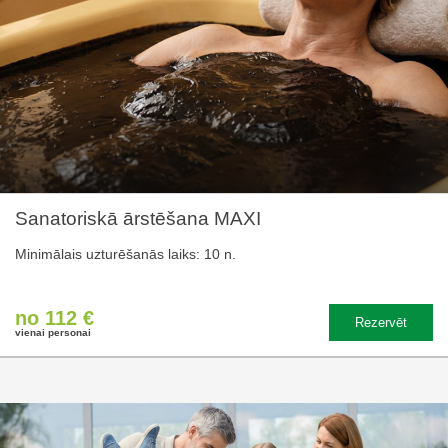
Sanatoriskā ārstēšana MAXI
Minimālais uzturēšanās laiks: 10 n.
no 112 €
Rezervēt
vienai personai