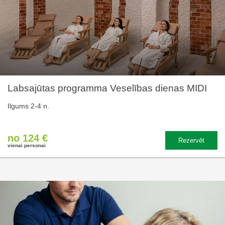
Labsajūtas programma Veselības dienas MIDI
Ilgums 2-4 n.
no 124 €
Rezervēt
vienai personai