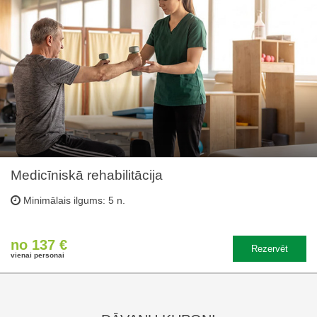
Medicīniskā rehabilitācija
Minimālais ilgums: 5 n.
no 137 €
Rezervēt
vienai personai