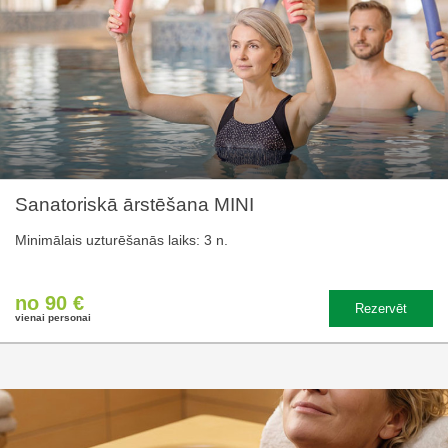
Sanatoriskā ārstēšana MINI
Minimālais uzturēšanās laiks: 3 n.
no 90 €
Rezervēt
vienai personai