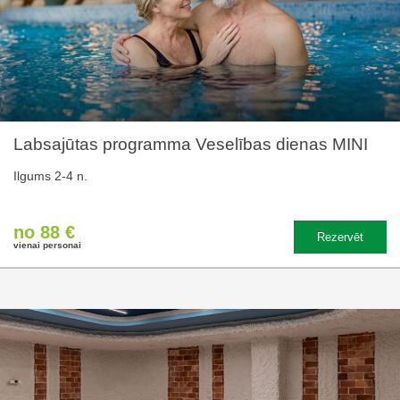
Labsajūtas programma Veselības dienas MINI
Ilgums 2-4 n.
no 88 €
Rezervēt
vienai personai