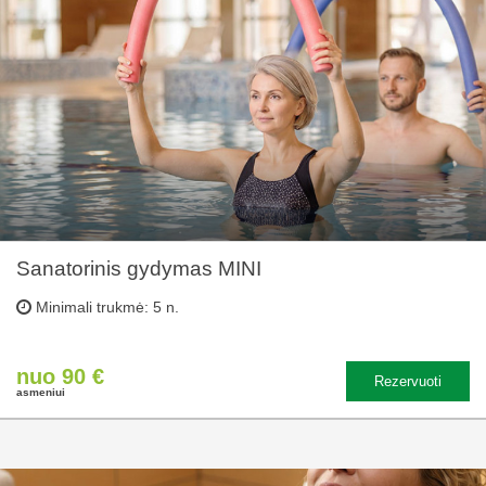
Sanatorinis gydymas MINI
Minimali trukmė: 5 n.
nuo 90 €
Rezervuoti
asmeniui