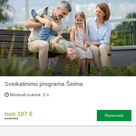
Sveikatinimo programa Šeima
Minimali trukmė: 2 n.
nuo 107 €
Rezervuoti
asmeniui