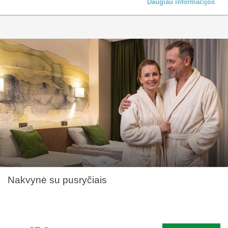
Daugiau informacijos
Nakvynė su pusryčiais