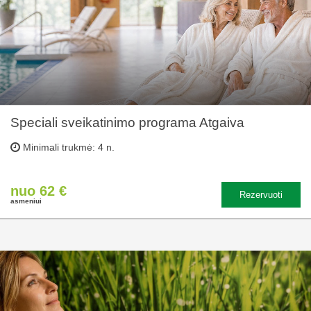
Speciali sveikatinimo programa Atgaiva
Minimali trukmė: 4 n.
nuo 62 €
Rezervuoti
asmeniui