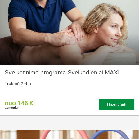
Sveikatinimo programa Sveikadieniai MAXI
Trukmė 2-4 n.
nuo 146 €
Rezervuoti
asmeniui