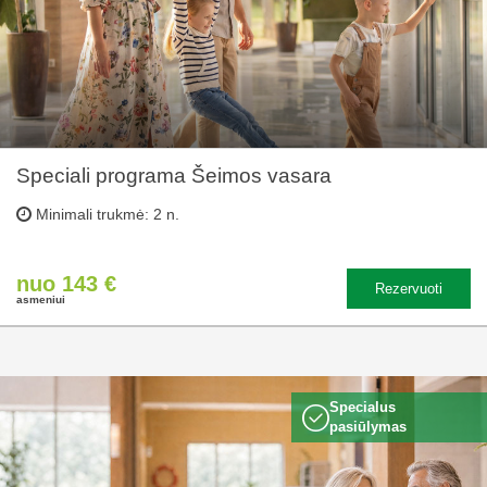
Speciali programa Šeimos vasara
Minimali trukmė: 2 n.
nuo 143 €
Rezervuoti
asmeniui
Specialus
pasiūlymas