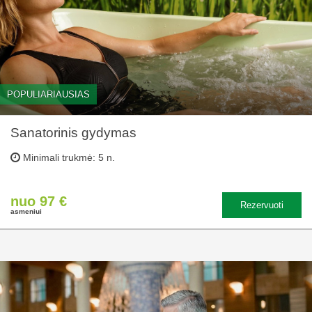
POPULIARIAUSIAS
Sanatorinis gydymas
Minimali trukmė: 5 n.
nuo 97 €
Rezervuoti
asmeniui