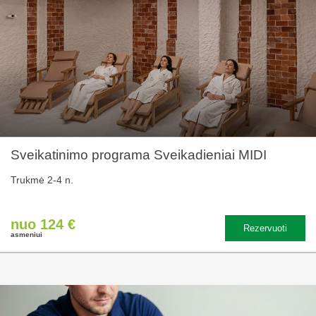
Sveikatinimo programa Sveikadieniai MIDI
Trukmė 2-4 n.
nuo 124 €
Rezervuoti
asmeniui