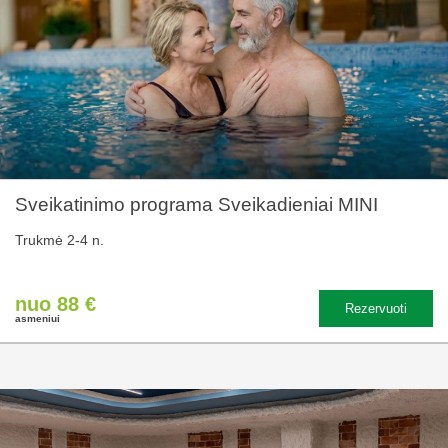
Sveikatinimo programa Sveikadieniai MINI
Trukmė 2-4 n.
nuo 88 €
Rezervuoti
asmeniui