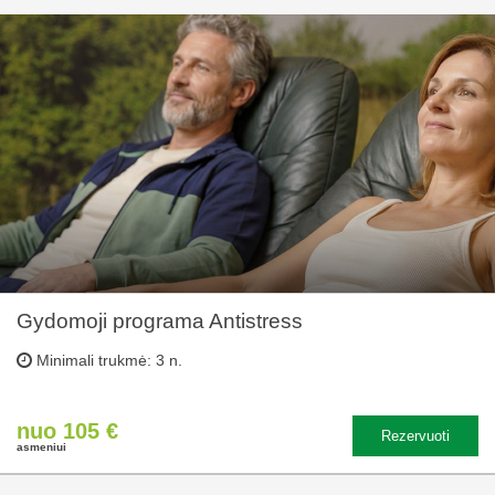
Gydomoji programa Antistress
Minimali trukmė: 3 n.
nuo 105 €
Rezervuoti
asmeniui