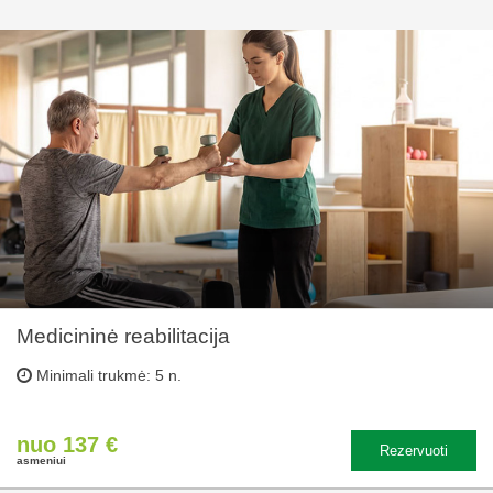
Medicininė reabilitacija
Minimali trukmė: 5 n.
nuo 137 €
Rezervuoti
asmeniui