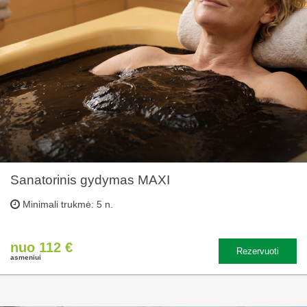
Sanatorinis gydymas MAXI
Minimali trukmė: 5 n.
nuo 112 €
Rezervuoti
asmeniui