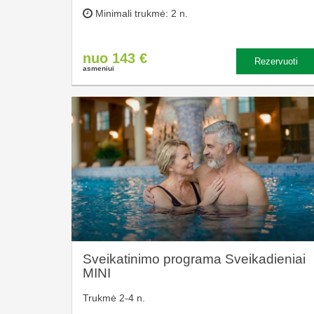
Minimali trukmė: 2 n.
nuo 143 €
Rezervuoti
asmeniui
Sveikatinimo programa Sveikadieniai
MINI
Trukmė 2-4 n.