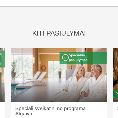
KITI PASIŪLYMAI
Specialus
pasiūlymas
P
Speciali sveikatinimo programa
Atgaiva