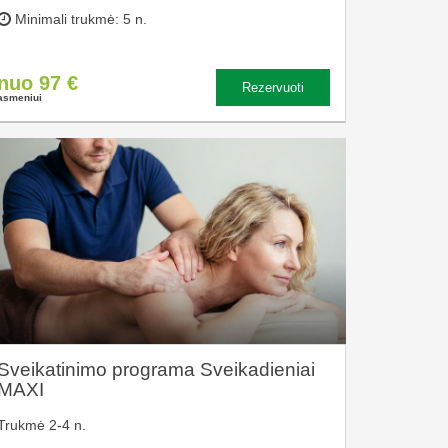
Minimali trukmė: 5 n.
nuo 97 €
Rezervuoti
asmeniui
Sveikatinimo programa Sveikadieniai
MAXI
Trukmė 2-4 n.