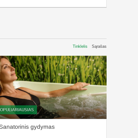
Tinklelis
Sąrašas
OPULIARIAUSIAS
Sanatorinis gydymas