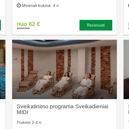
Minimali trukmė: 4 n.
nuo 62 €
Rezervuoti
asmeniui
Sveikatinimo programa Sveikadieniai
MIDI
Trukmė 2-4 n.