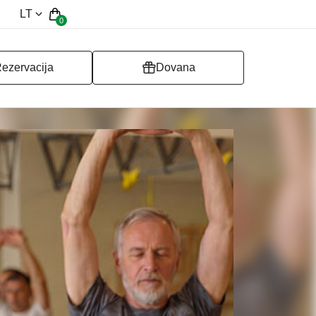
LT
0
ezervacija
Dovana