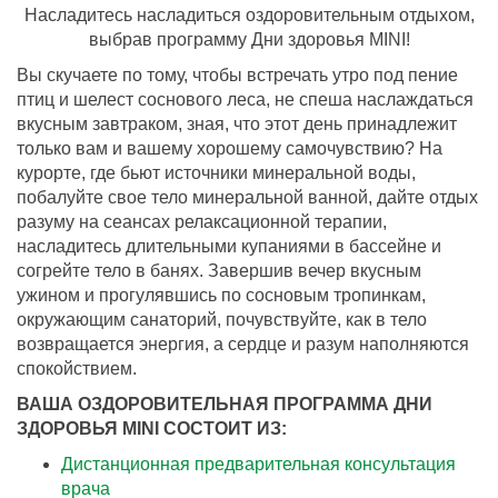
Насладитесь насладиться оздоровительным отдыхом,
выбрав программу Дни здоровья MINI!
Вы скучаете по тому, чтобы встречать утро под пение
птиц и шелест соснового леса, не спеша наслаждаться
вкусным завтраком, зная, что этот день принадлежит
только вам и вашему хорошему самочувствию? На
курорте, где бьют источники минеральной воды,
побалуйте свое тело минеральной ванной, дайте отдых
разуму на сеансах релаксационной терапии,
насладитесь длительными купаниями в бассейне и
согрейте тело в банях. Завершив вечер вкусным
ужином и прогулявшись по сосновым тропинкам,
окружающим санаторий, почувствуйте, как в тело
возвращается энергия, а сердце и разум наполняются
спокойствием.
ВАША ОЗДОРОВИТЕЛЬНАЯ ПРОГРАММА ДНИ
ЗДОРОВЬЯ MINI СОСТОИТ ИЗ:
Дистанционная предварительная консультация
врача