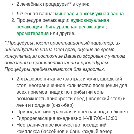
2 лечебных процедуры** в сутки:
Лечебная ванна:
минерально-жемчужная ванна
.
Процедура релаксации:
аудиовизуальная
релаксация
,
бинауральная релаксация
,
ароматерапия
или другие.
* Процедуры носят ориентационный характер, их
индивидуально назначает врач, оценив во время
консультации состояние Вашего здоровья с учетом
показаний и противопоказаний к процедурам.
Процедуры предназначаются для взрослых.
2-х разовое питание (завтрак и ужин, шведский
стол, неограниченное количество посещений для
всех приемов пищи); по прибытии есть
возможность приобрести обед (шведский стол) и
ленч и полдник (снэк-бар)
Природная минеральная и пресная вода в бювете
Гидрорелаксация ежедневно I–VII 7:00–13:00
Неограниченное количество посещений
комплекса бассейнов и бань каждый вечер