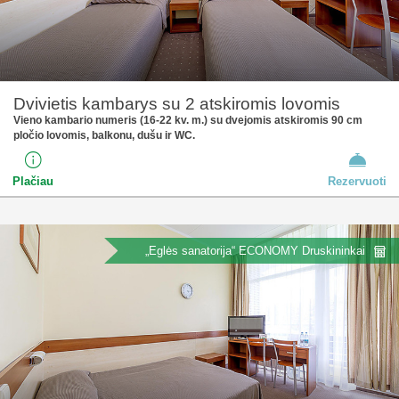
Dvivietis kambarys su 2 atskiromis lovomis
Vieno kambario numeris (16-22 kv. m.) su dvejomis atskiromis 90 cm
pločio lovomis, balkonu, dušu ir WC.
Plačiau
Rezervuoti
„Eglės sanatorija“ ECONOMY Druskininkai