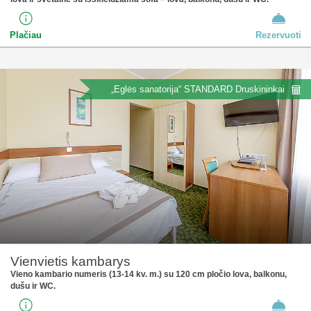
Plačiau
Rezervuoti
„Eglės sanatorija“ STANDARD Druskininkai
Vienvietis kambarys
Vieno kambario numeris (13-14 kv. m.) su 120 cm pločio lova, balkonu,
dušu ir WC.