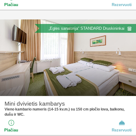
Plačiau
Rezervuoti
„Eglės sanatorija“ STANDARD Druskininkai
Mini dvivietis kambarys
Vieno kambario numeris (14-15 kv.m.) su 150 cm pločio lova, balkonu,
dušu ir WC.
Plačiau
Rezervuoti