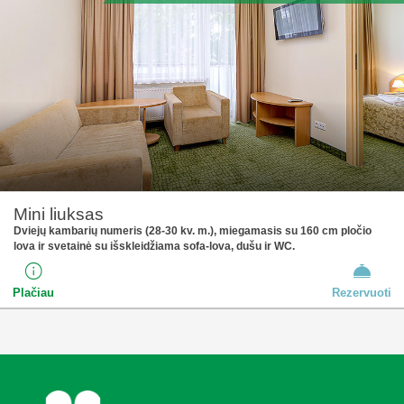
Mini liuksas
Dviejų kambarių numeris (28-30 kv. m.), miegamasis su 160 cm pločio
lova ir svetainė su išskleidžiama sofa-lova, dušu ir WC.
Plačiau
Rezervuoti