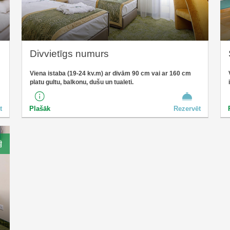
Divvietīgs numurs
Viena istaba (19-24 kv.m) ar divām 90 cm vai ar 160 cm
platu gultu, balkonu, dušu un tualeti.
t
Plašāk
Rezervēt