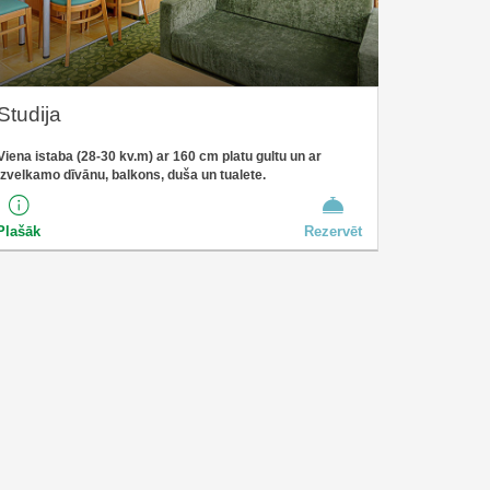
Studija
Viena istaba (28-30 kv.m) ar 160 cm platu gultu un ar
izvelkamo dīvānu, balkons, duša un tualete.
Plašāk
Rezervēt